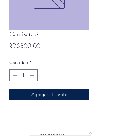
Camiseta S
Precio
RD$800.00
Cantidad
*
Agregar al carrito
+1 809-595-3163