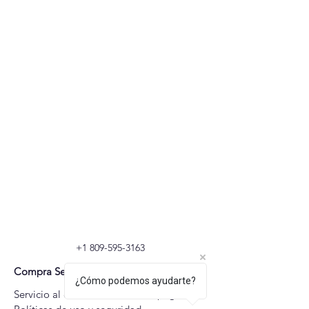
+1 809-595-3163
Compra Segura
¿Cómo podemos ayudarte?
Servicio al cliente: Métodos de pagos, 