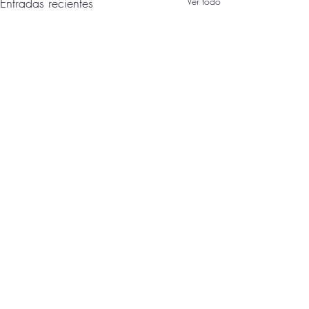
Entradas recientes
Ver todo
Comentarios