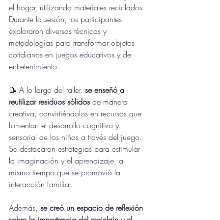
el hogar, utilizando materiales reciclados. 
Durante la sesión, los participantes 
exploraron diversas técnicas y 
metodologías para transformar objetos 
cotidianos en juegos educativos y de 
entretenimiento.
📝 A lo largo del taller, 
se enseñó a 
reutilizar residuos sólidos
 de manera 
creativa, convirtiéndolos en recursos que 
fomentan el desarrollo cognitivo y 
sensorial de los niños a través del juego. 
Se destacaron estrategias para estimular 
la imaginación y el aprendizaje, al 
mismo tiempo que se promovió la 
interacción familiar.
Además, 
se creó un espacio de reflexión 
sobre la importancia del reciclaje y el 